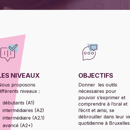
LES NIVEAUX
OBJECTIFS
Nous proposons
Donner les outils
différents niveaux :
nécessaires pour
pouvoir s’exprimer et
débutants (A1)
comprendre à l’oral et
intermédiaires (A2)
l’écrit et ainsi, se
débrouiller dans leur vi
intermédiaire (A2.1)
quotidienne à Bruxelles
avancé (A2+)