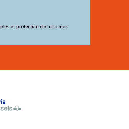
gales et protection des données