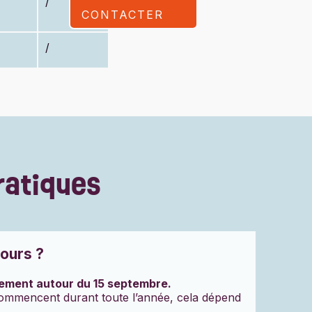
/
CONTACTER
/
ratiques
ours ?
ment autour du 15 septembre.
ommencent durant toute l’année, cela dépend