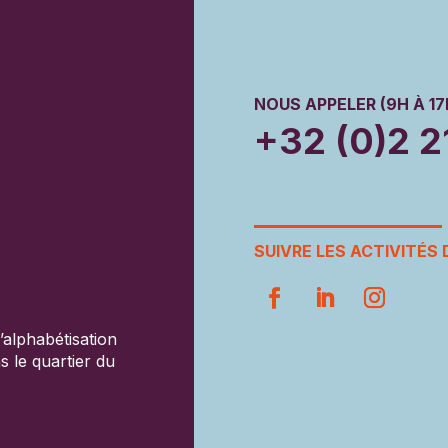
NOUS APPELER (9H À 17
+32 (0)2 2
SUIVRE LES ACTIVITÉS 
’alphabétisation
ns le quartier du