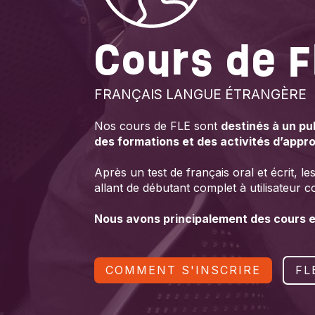
Cours de F
FRANÇAIS LANGUE ÉTRANGÈRE
Nos cours de FLE sont
destinés à un pu
des formations et des activités d’appr
Après un test de français oral et écrit, l
allant de débutant complet à utilisateur c
Nous avons principalement des cours en 
COMMENT S'INSCRIRE
FL