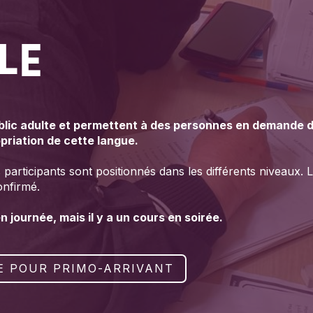
LE
blic adulte et permettent à des personnes en demande d
opriation de cette langue.
es participants sont positionnés dans les différents niveaux.
onfirmé.
journée, mais il y a un cours en soirée.
E POUR PRIMO-ARRIVANT