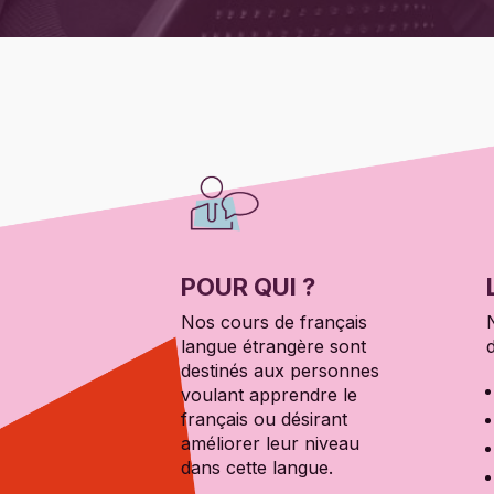
POUR QUI ?
Nos cours de français
langue étrangère sont
destinés aux personnes
voulant apprendre le
français ou désirant
améliorer leur niveau
dans cette langue.