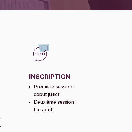
INSCRIPTION
Première session :
début juillet
Deuxième session :
Fin août
e
.