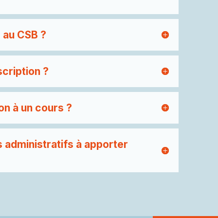
s au CSB ?
scription ?
on à un cours ?
 administratifs à apporter