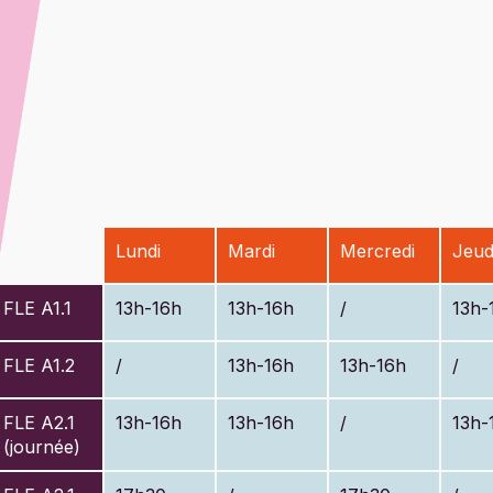
Lundi
Mardi
Mercredi
Jeud
FLE A1.1
13h-16h
13h-16h
/
13h-
FLE A1.2
/
13h-16h
13h-16h
/
FLE A2.1
13h-16h
13h-16h
/
13h-
(journée)