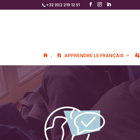
+32 (0)2 219 12 51
.
APPRENDRE LE FRANÇAIS