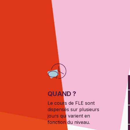
QUAND ?
Le cours de FLE sont
dispensés sur plusieurs
jours qui varient en
fonction du niveau.