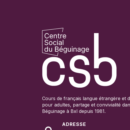
Cours de français langue étrangère et d
pour adultes, p
artage et convivialité da
Béguinage à Bxl depuis 1981.
ADRESSE