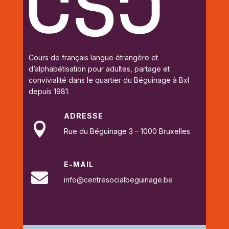
Cours de français langue étrangère et
d’alphabétisation pour adultes, p
artage et
convivialité dans le quartier du Béguinage à Bxl
depuis 1981.
ADRESSE

Rue du Béguinage 3 – 1000 Bruxelles
E-MAIL

info@centresocialbeguinage.be