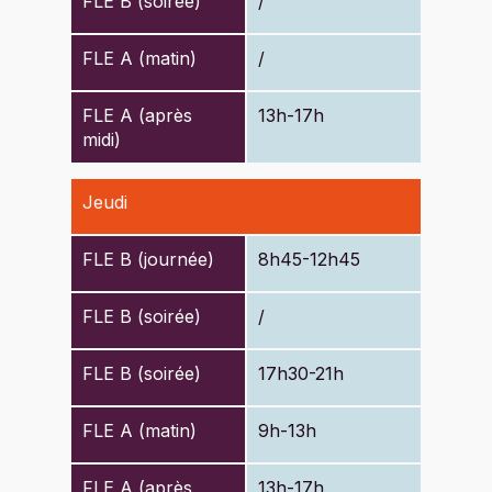
FLE B (soirée)
/
FLE A (matin)
/
FLE A (après
13h-17h
midi)
Jeudi
FLE B (journée)
8h45-12h45
FLE B (soirée)
/
FLE B (soirée)
17h30-21h
FLE A (matin)
9h-13h
FLE A (après
13h-17h