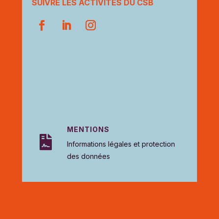
SUIVRE LES ACTIVITÉS DU CSB
MENTIONS

Informations légales et protection
des données