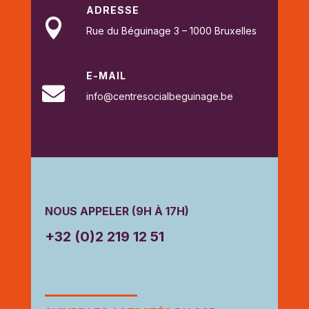
ADRESSE

Rue du Béguinage 3 – 1000 Bruxelles
E-MAIL

info@centresocialbeguinage.be
NOUS APPELER (9H À 17H)
+32 (0)2 219 12 51