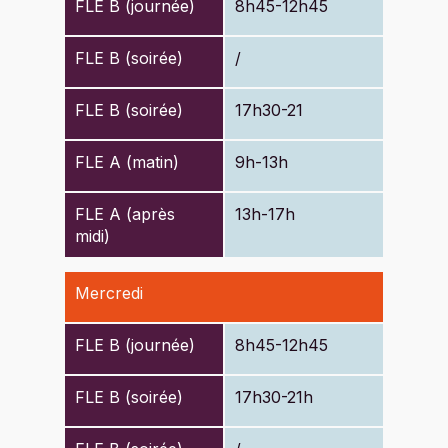
FLE B (journée)
8h45-12h45
FLE B (soirée)
/
FLE B (soirée)
17h30-21
FLE A (matin)
9h-13h
FLE A (après
13h-17h
midi)
Mercredi
FLE B (journée)
8h45-12h45
FLE B (soirée)
17h30-21h