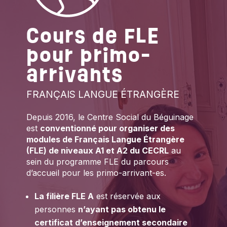
Cours de FLE
pour primo-
arrivants
FRANÇAIS LANGUE ÉTRANGÈRE
Depuis 2016, le Centre Social du Béguinage
est
conventionné pour organiser des
modules de Français Langue Étrangère
(FLE) de niveaux A1 et A2 du CECRL
au
sein du programme FLE du parcours
d’accueil pour les primo-arrivant-es.
La filière FLE A
est réservée aux
personnes
n’ayant pas obtenu le
certificat d’enseignement secondaire