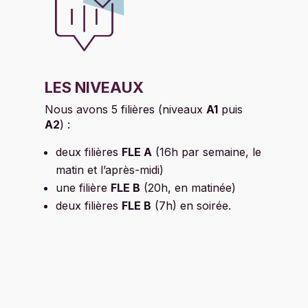
LES NIVEAUX
Nous avons 5 filières (niveaux
A1
puis
A2
) :
deux filières
FLE A
(16h par semaine, le
matin et l’après-midi)
une filière
FLE B
(20h, en matinée)
deux filières
FLE B
(7h) en soirée.