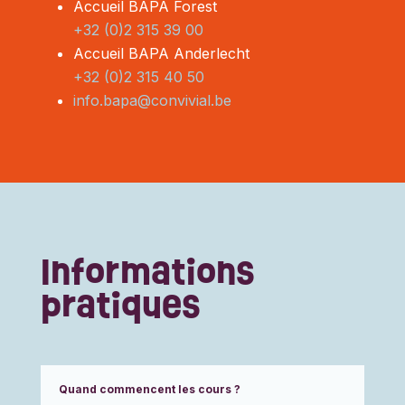
Accueil BAPA Forest
+32 (0)2 315 39 00
Accueil BAPA Anderlecht
+32 (0)2 315 40 50
info.bapa@convivial.be
Informations
pratiques
Quand commencent les cours ?